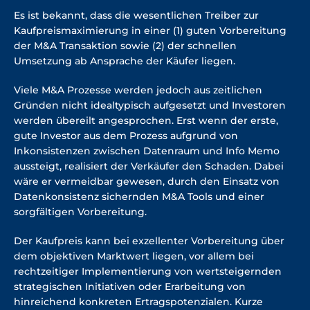
Es ist bekannt, dass die wesentlichen Treiber zur
Kaufpreismaximierung in
einer (
1) guten Vorbereitung
der M&A Transaktion sowie (2) der schnellen
Umsetzung ab Ansprache der Käufer liegen.
Viele M&A Prozesse werden jedoch aus zeitlichen
Gründen nicht idealtypisch aufgesetzt und Investoren
werden übereilt angesprochen. Erst wenn der erste,
gute Investor aus dem Prozess aufgrund von
Inkonsistenzen zwischen Datenraum und Info Memo
aussteigt, realisiert der Verkäufer den Schaden. Dabei
wäre er vermeidbar gewesen, durch den Einsatz von
Datenkonsistenz sichernden M&A Tools und einer
sorgfältigen Vorbereitung.
Der Kaufpreis kann bei exzellenter Vorbereitung über
dem objektiven Marktwert liegen, vor allem bei
rechtzeitiger Implementierung von wertsteigernden
strategischen Initiativen oder Erarbeitung von
hinreichend konkreten Ertragspotenzialen. Kurze