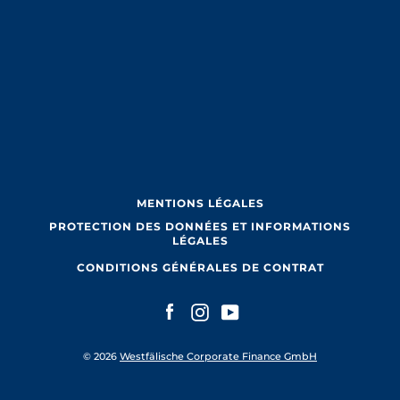
MENTIONS LÉGALES
PROTECTION DES DONNÉES ET INFORMATIONS
LÉGALES
CONDITIONS GÉNÉRALES DE CONTRAT
Facebook
Instagram
YouTube
Facebook
Instagram
YouTube
© 2026
Westfälische Corporate Finance GmbH
RECHERCHE